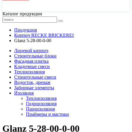
44-77-22, 43-77-22
Каталог продукции
Продукция
Кирпич RECKE BRICKEREI
Glanz 5-28-00-0-00
Лицевой кирпич
Строительные блоки
Фасадная плитка
Кладочные смеси
Теплоизоляция
Строительные смеси
Водосток, дренаж
Заборные элементы
Изоляция
Теплоизоляция
Гидроизоляция
Пароизоляция
Праймеры и мастики
Glanz 5-28-00-0-00