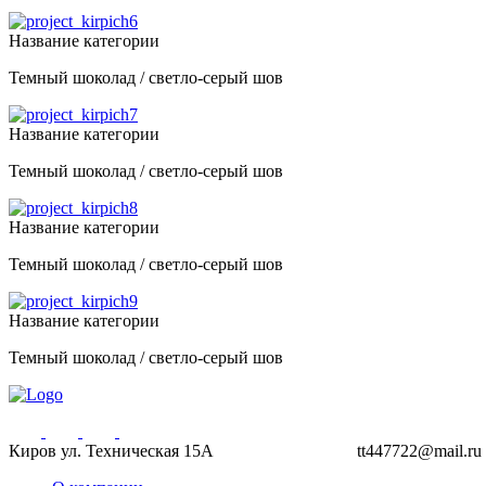
Название категории
Темный шоколад / светло-серый шов
Название категории
Темный шоколад / светло-серый шов
Название категории
Темный шоколад / светло-серый шов
Название категории
Темный шоколад / светло-серый шов
Киров ул. Техническая 15А
44-77-22, 43-77-22
tt447722@mail.ru