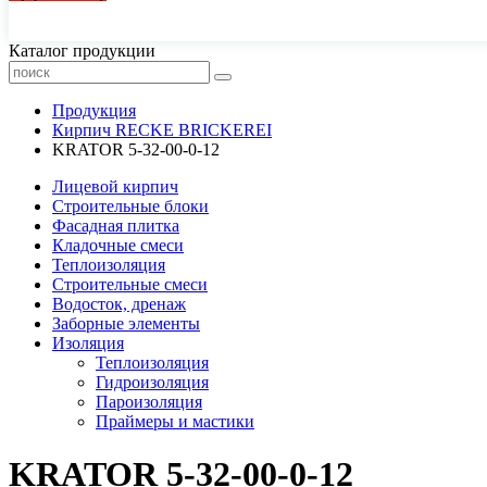
44-77-22, 43-77-22
Каталог продукции
Продукция
Кирпич RECKE BRICKEREI
KRATOR 5-32-00-0-12
Лицевой кирпич
Строительные блоки
Фасадная плитка
Кладочные смеси
Теплоизоляция
Строительные смеси
Водосток, дренаж
Заборные элементы
Изоляция
Теплоизоляция
Гидроизоляция
Пароизоляция
Праймеры и мастики
KRATOR 5-32-00-0-12